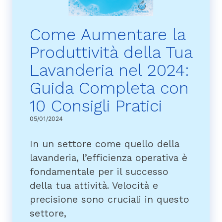
Come Aumentare la
Produttività della Tua
Lavanderia nel 2024:
Guida Completa con
10 Consigli Pratici
05/01/2024
In un settore come quello della
lavanderia, l’efficienza operativa è
fondamentale per il successo
della tua attività. Velocità e
precisione sono cruciali in questo
settore,