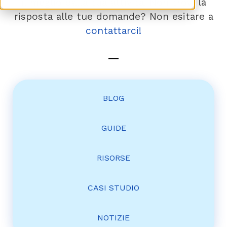
il meglio dalla tua attività. Non trovi la
risposta alle tue domande? Non esitare a
contattarci!
BLOG
GUIDE
RISORSE
CASI STUDIO
NOTIZIE