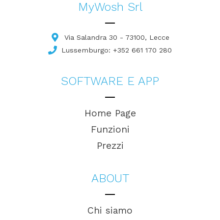
MyWosh Srl
Via Salandra 30 - 73100, Lecce
Lussemburgo: +352 661 170 280
SOFTWARE E APP
Home Page
Funzioni
Prezzi
ABOUT
Chi siamo