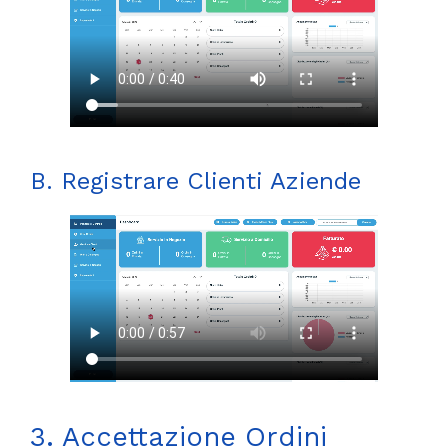
B. Registrare Clienti Aziende
3. Accettazione Ordini