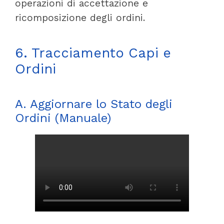
operazioni di accettazione e
ricomposizione degli ordini.
6. Tracciamento Capi e
Ordini
A. Aggiornare lo Stato degli
Ordini (Manuale)