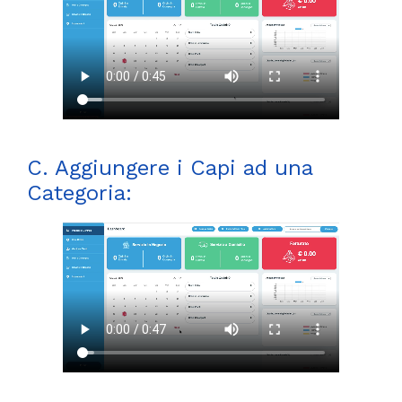
C. Aggiungere i Capi ad una
Categoria: