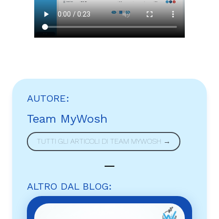
AUTORE:
Team MyWosh
TUTTI GLI ARTICOLI DI TEAM MYWOSH →
ALTRO DAL BLOG: